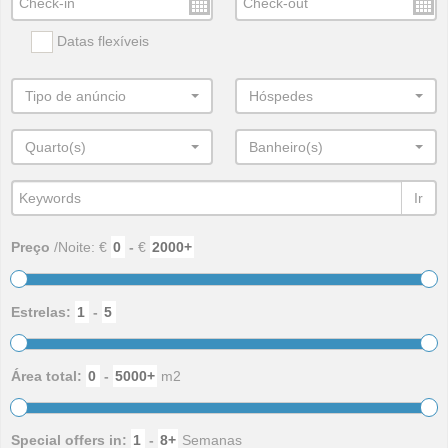
Datas flexíveis
Tipo de anúncio
Hóspedes
Quarto(s)
Banheiro(s)
Ir
Preço
/Noite: €
-
€
Estrelas:
-
Área total:
-
m2
Special offers in:
-
Semanas