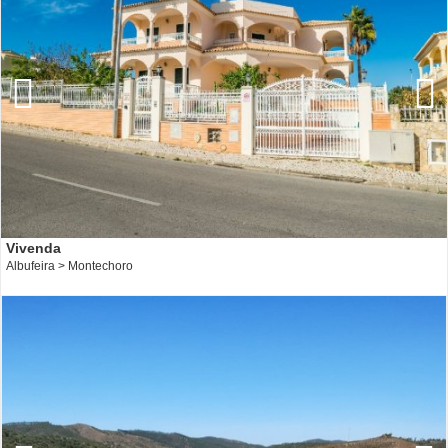
Vivenda
Albufeira > Montechoro